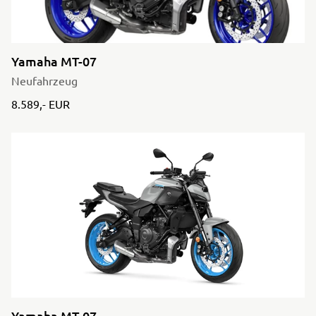
Yamaha MT-07
Neufahrzeug
8.589,- EUR
Yamaha MT-07