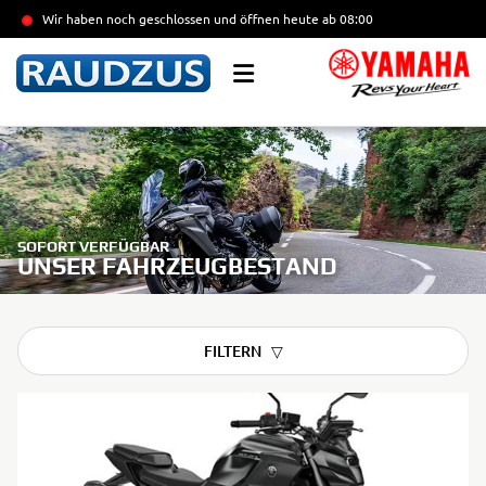
Wir haben noch geschlossen und öffnen heute
ab 08:00
SOFORT VERFÜGBAR
UNSER FAHRZEUGBESTAND
FILTERN