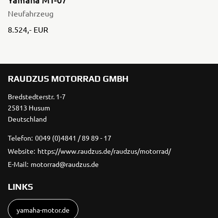
Neufahrzeug
8.524,- EUR
RAUDZUS MOTORRAD GMBH
Bredstedterstr. 1-7
25813 Husum
Deutschland
Telefon:
0049 (0)4841 / 89 89 - 17
Website:
https://www.raudzus.de/raudzus/motorrad/
E-Mail:
motorrad@raudzus.de
LINKS
yamaha-motor.de