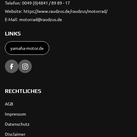
Telefon:
0049 (0)4841 / 89 89 - 17
Website:
https://www.raudzus.de/raudzus/motorrad/
E-Mail:
motorrad@raudzus.de
LINKS
yamaha-motor.de
RECHTLICHES
AGB
Impressum
Datenschutz
Disclaimer