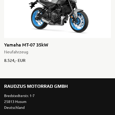
Yamaha MT-07 35kW
Neufahrzeug
8.524,- EUR
RAUDZUS MOTORRAD GMBH
Bredstedterstr. 1-7
25813 Husum
Deutschland