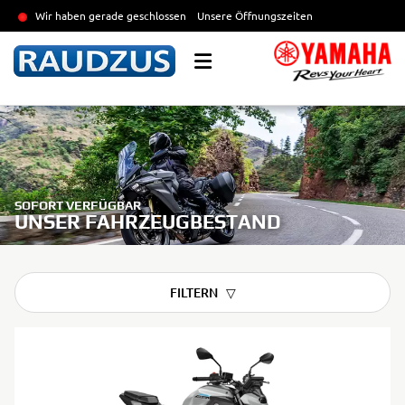
Wir haben gerade geschlossen
Unsere Öffnungszeiten
SOFORT VERFÜGBAR
UNSER FAHRZEUGBESTAND
FILTERN