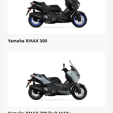
Yamaha XMAX 300
Yamaha XMAX 300 Tech MAX+