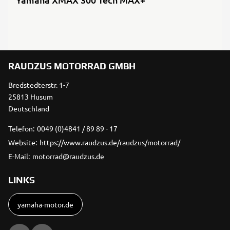
RAUDZUS MOTORRAD GMBH
Bredstedterstr. 1-7
25813 Husum
Deutschland
Telefon:
0049 (0)4841 / 89 89 - 17
Website:
https://www.raudzus.de/raudzus/motorrad/
E-Mail:
motorrad@raudzus.de
LINKS
yamaha-motor.de