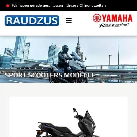
Wir haben gerade geschlossen
Unsere Öffnungszeiten
SPORT SCOOTERS MODELLE