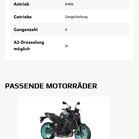
Antrieb
Kette
Getriebe
Gangschaltung
Ganganzahl
6
A2-Drosselung
ja
möglich
PASSENDE MOTORRÄDER