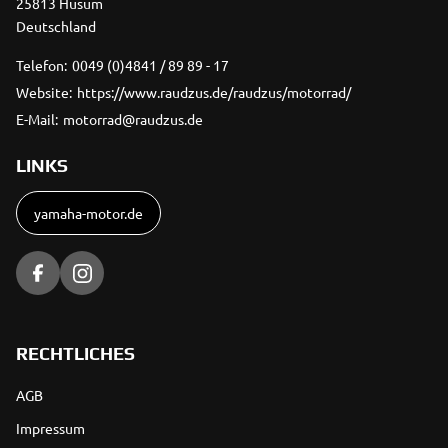
25813 Husum
Deutschland
Telefon:
0049 (0)4841 / 89 89 - 17
Website:
https://www.raudzus.de/raudzus/motorrad/
E-Mail:
motorrad@raudzus.de
LINKS
yamaha-motor.de
RECHTLICHES
AGB
Impressum