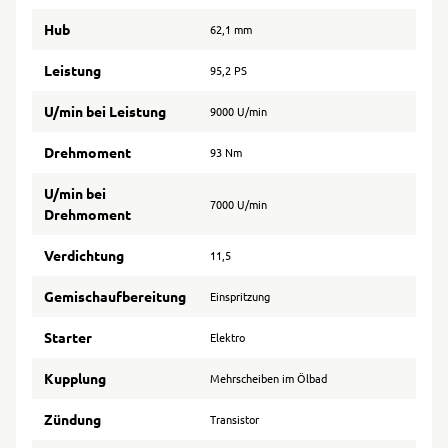
Hub
62,1 mm
Leistung
95,2 PS
U/min bei Leistung
9000 U/min
Drehmoment
93 Nm
U/min bei
7000 U/min
Drehmoment
Verdichtung
11,5
Gemischaufbereitung
Einspritzung
Starter
Elektro
Kupplung
Mehrscheiben im Ölbad
Zündung
Transistor