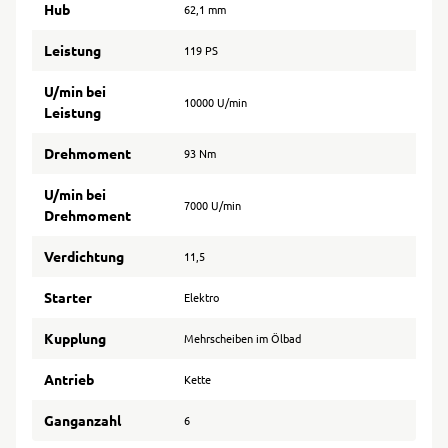
Hub
62,1 mm
Leistung
119 PS
U/min bei
10000 U/min
Leistung
Drehmoment
93 Nm
U/min bei
7000 U/min
Drehmoment
Verdichtung
11,5
Starter
Elektro
Kupplung
Mehrscheiben im Ölbad
Antrieb
Kette
Ganganzahl
6