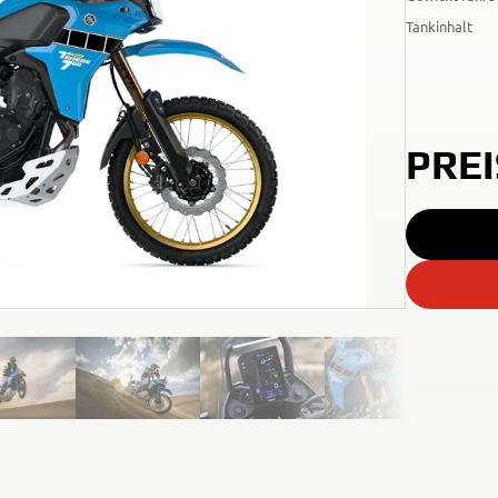
Tankinhalt
PREI