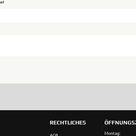
bad
RECHTLICHES
ÖFFNUNGS
Montag:
AGB