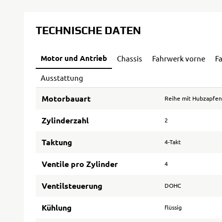
TECHNISCHE DATEN
Motor und Antrieb
Chassis
Fahrwerk vorne
F
Ausstattung
Motorbauart
Reihe mit Hubzapfen
Zylinderzahl
2
Taktung
4-Takt
Ventile pro Zylinder
4
Ventilsteuerung
DOHC
Kühlung
flüssig