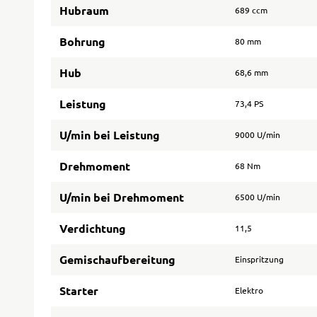
Hubraum
689 ccm
Bohrung
80 mm
Hub
68,6 mm
Leistung
73,4 PS
U/min bei Leistung
9000 U/min
Drehmoment
68 Nm
U/min bei Drehmoment
6500 U/min
Verdichtung
11,5
Gemischaufbereitung
Einspritzung
Starter
Elektro